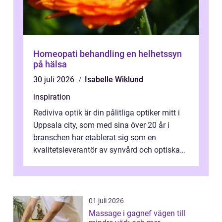
Homeopati behandling en helhetssyn
på hälsa
30 juli 2026
Isabelle Wiklund
inspiration
Rediviva optik är din pålitliga optiker mitt i
Uppsala city, som med sina över 20 år i
branschen har etablerat sig som en
kvalitetsleverantör av synvård och optiska
pr...
01 juli 2026
Massage i gagnef vägen till