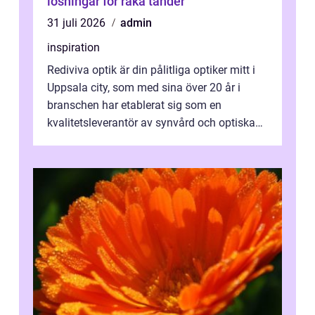
lösningar för raka tänder
31 juli 2026
admin
inspiration
Rediviva optik är din pålitliga optiker mitt i
Uppsala city, som med sina över 20 år i
branschen har etablerat sig som en
kvalitetsleverantör av synvård och optiska
pr...