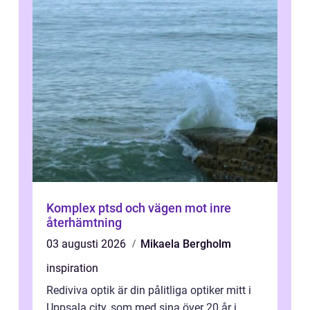
Komplex ptsd och vägen mot inre
återhämtning
03 augusti 2026
Mikaela Bergholm
inspiration
Rediviva optik är din pålitliga optiker mitt i
Uppsala city, som med sina över 20 år i