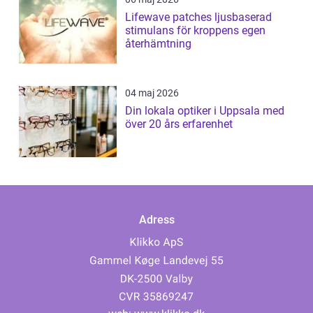
Lifewave patches ljusbaserad
stimulans för kroppens egen
återhämtning
04 maj 2026
Din lokala optiker i Uppsala med
över 20 års erfarenhet
Adress