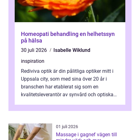
Homeopati behandling en helhetssyn
på hälsa
30 juli 2026
Isabelle Wiklund
inspiration
Rediviva optik är din pålitliga optiker mitt i
Uppsala city, som med sina över 20 år i
branschen har etablerat sig som en
kvalitetsleverantör av synvård och optiska
pr...
01 juli 2026
Massage i gagnef vägen till