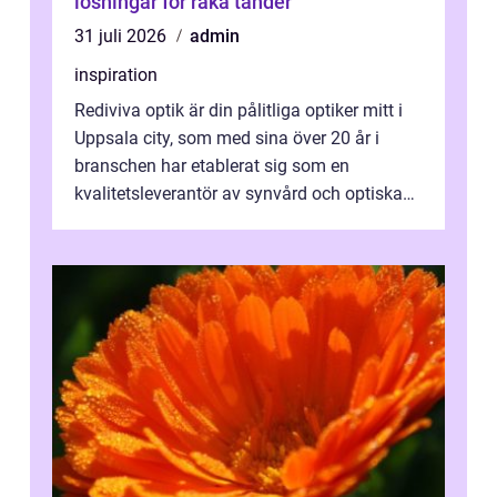
lösningar för raka tänder
31 juli 2026
admin
inspiration
Rediviva optik är din pålitliga optiker mitt i
Uppsala city, som med sina över 20 år i
branschen har etablerat sig som en
kvalitetsleverantör av synvård och optiska
pr...