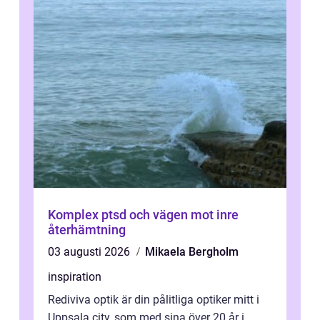
Komplex ptsd och vägen mot inre
återhämtning
03 augusti 2026
Mikaela Bergholm
inspiration
Rediviva optik är din pålitliga optiker mitt i
Uppsala city, som med sina över 20 år i