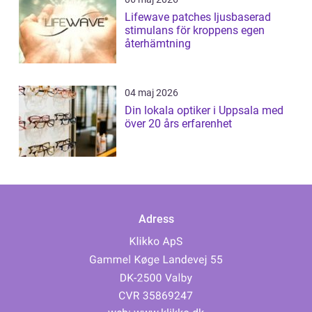
Lifewave patches ljusbaserad
stimulans för kroppens egen
återhämtning
04 maj 2026
Din lokala optiker i Uppsala med
över 20 års erfarenhet
Adress