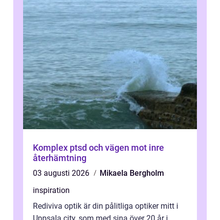
Komplex ptsd och vägen mot inre
återhämtning
03 augusti 2026
Mikaela Bergholm
inspiration
Rediviva optik är din pålitliga optiker mitt i
Uppsala city, som med sina över 20 år i