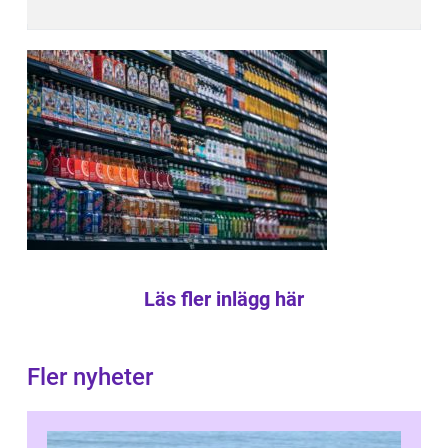
Läs fler inlägg här
Fler nyheter