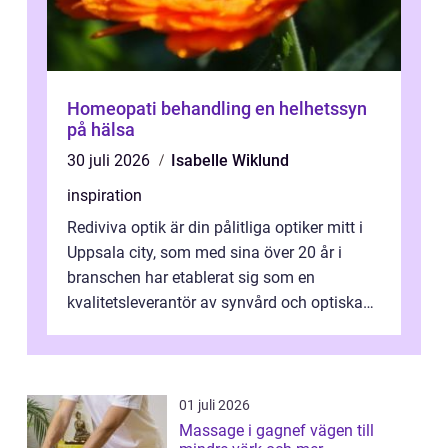
Homeopati behandling en helhetssyn
på hälsa
30 juli 2026
Isabelle Wiklund
inspiration
Rediviva optik är din pålitliga optiker mitt i
Uppsala city, som med sina över 20 år i
branschen har etablerat sig som en
kvalitetsleverantör av synvård och optiska
pr...
01 juli 2026
Massage i gagnef vägen till