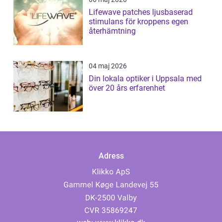
Lifewave patches ljusbaserad
stimulans för kroppens egen
återhämtning
04 maj 2026
Din lokala optiker i Uppsala med
över 20 års erfarenhet
Adress