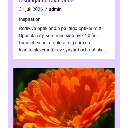
lösningar för raka tänder
31 juli 2026
admin
inspiration
Rediviva optik är din pålitliga optiker mitt i
Uppsala city, som med sina över 20 år i
branschen har etablerat sig som en
kvalitetsleverantör av synvård och optiska
pr...