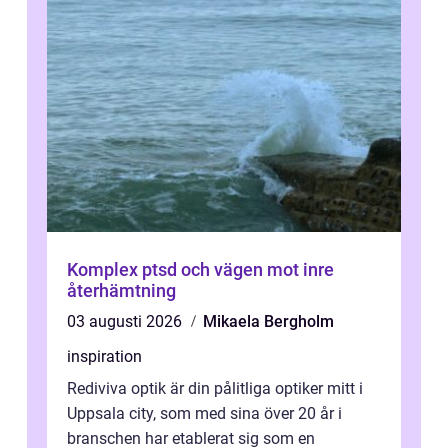
Komplex ptsd och vägen mot inre
återhämtning
03 augusti 2026
Mikaela Bergholm
inspiration
Rediviva optik är din pålitliga optiker mitt i
Uppsala city, som med sina över 20 år i
branschen har etablerat sig som en