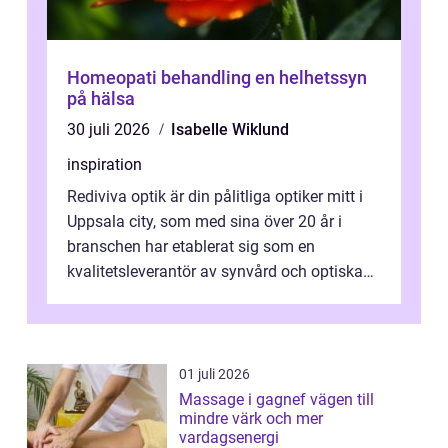
Homeopati behandling en helhetssyn
på hälsa
30 juli 2026
Isabelle Wiklund
inspiration
Rediviva optik är din pålitliga optiker mitt i
Uppsala city, som med sina över 20 år i
branschen har etablerat sig som en
kvalitetsleverantör av synvård och optiska
pr...
01 juli 2026
Massage i gagnef vägen till
mindre värk och mer
vardagsenergi