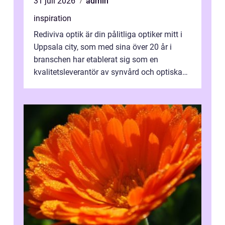
31 juli 2026
admin
inspiration
Rediviva optik är din pålitliga optiker mitt i
Uppsala city, som med sina över 20 år i
branschen har etablerat sig som en
kvalitetsleverantör av synvård och optiska
pr...