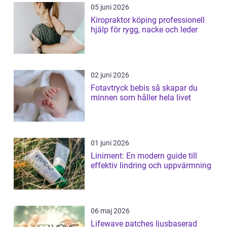
05 juni 2026
Kiropraktor köping professionell
hjälp för rygg, nacke och leder
02 juni 2026
Fotavtryck bebis så skapar du
minnen som håller hela livet
01 juni 2026
Liniment: En modern guide till
effektiv lindring och uppvärmning
06 maj 2026
Lifewave patches ljusbaserad