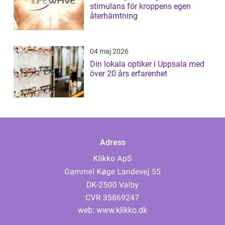
stimulans för kroppens egen
återhämtning
04 maj 2026
Din lokala optiker i Uppsala med
över 20 års erfarenhet
Adress
web:
www.klikko.dk