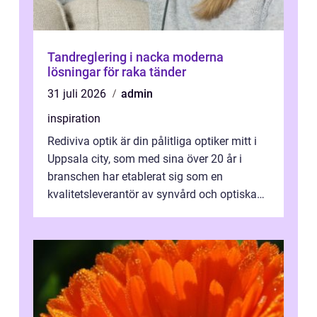
Tandreglering i nacka moderna
lösningar för raka tänder
31 juli 2026
admin
inspiration
Rediviva optik är din pålitliga optiker mitt i
Uppsala city, som med sina över 20 år i
branschen har etablerat sig som en
kvalitetsleverantör av synvård och optiska
pr...