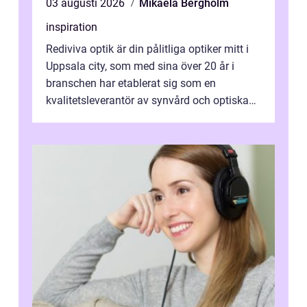
03 augusti 2026
Mikaela Bergholm
inspiration
Rediviva optik är din pålitliga optiker mitt i
Uppsala city, som med sina över 20 år i
branschen har etablerat sig som en
kvalitetsleverantör av synvård och optiska
pr...