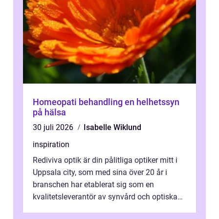
Homeopati behandling en helhetssyn
på hälsa
30 juli 2026
Isabelle Wiklund
inspiration
Rediviva optik är din pålitliga optiker mitt i
Uppsala city, som med sina över 20 år i
branschen har etablerat sig som en
kvalitetsleverantör av synvård och optiska
pr...