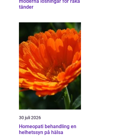
moderna lösningar för raka
tänder
30 juli 2026
Homeopati behandling en
helhetssyn på hälsa