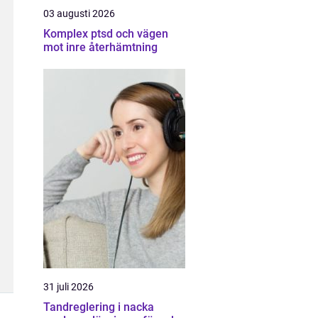
03 augusti 2026
Komplex ptsd och vägen
mot inre återhämtning
31 juli 2026
Tandreglering i nacka