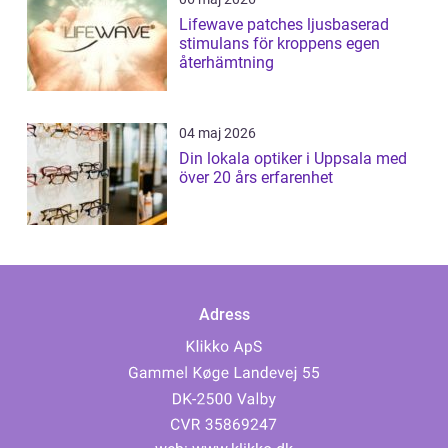
Lifewave patches ljusbaserad
stimulans för kroppens egen
återhämtning
04 maj 2026
Din lokala optiker i Uppsala med
över 20 års erfarenhet
Adress