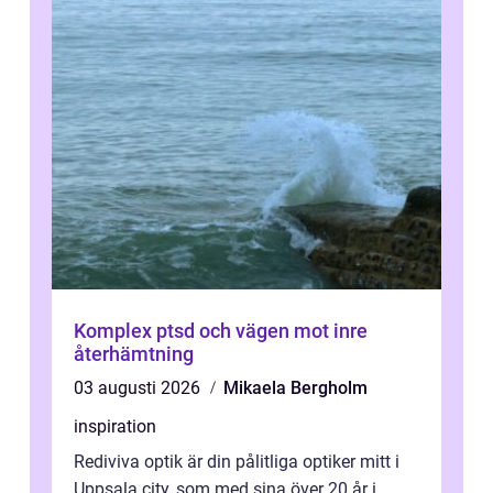
Komplex ptsd och vägen mot inre
återhämtning
03 augusti 2026
Mikaela Bergholm
inspiration
Rediviva optik är din pålitliga optiker mitt i
Uppsala city, som med sina över 20 år i