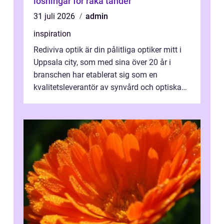
lösningar för raka tänder
31 juli 2026
admin
inspiration
Rediviva optik är din pålitliga optiker mitt i
Uppsala city, som med sina över 20 år i
branschen har etablerat sig som en
kvalitetsleverantör av synvård och optiska
pr...