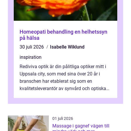
Homeopati behandling en helhetssyn
på hälsa
30 juli 2026
Isabelle Wiklund
inspiration
Rediviva optik är din pålitliga optiker mitt i
Uppsala city, som med sina över 20 år i
branschen har etablerat sig som en
kvalitetsleverantör av synvård och optiska
pr...
01 juli 2026
Massage i gagnef vägen till