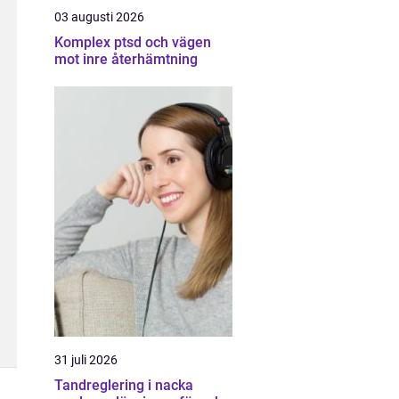
03 augusti 2026
Komplex ptsd och vägen
mot inre återhämtning
31 juli 2026
Tandreglering i nacka