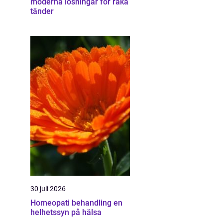
moderna lösningar för raka
tänder
30 juli 2026
Homeopati behandling en
helhetssyn på hälsa