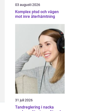
03 augusti 2026
Komplex ptsd och vägen
mot inre återhämtning
31 juli 2026
Tandreglering i nacka