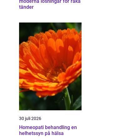
moderna lösningar för raka
tänder
30 juli 2026
Homeopati behandling en
helhetssyn på hälsa