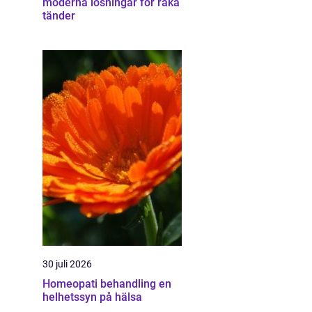
moderna lösningar för raka
tänder
30 juli 2026
Homeopati behandling en
helhetssyn på hälsa