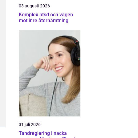
03 augusti 2026
Komplex ptsd och vägen
mot inre återhämtning
31 juli 2026
Tandreglering i nacka