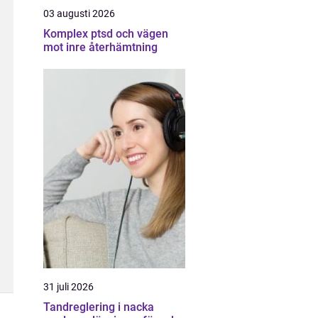
03 augusti 2026
Komplex ptsd och vägen
mot inre återhämtning
31 juli 2026
Tandreglering i nacka