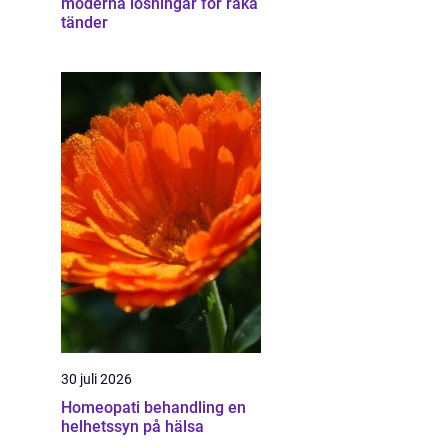
moderna lösningar för raka
tänder
30 juli 2026
Homeopati behandling en
helhetssyn på hälsa