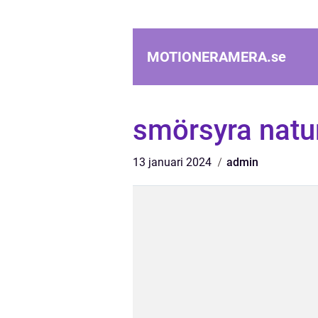
MOTIONERAMERA.
se
smörsyra natur
13 januari 2024
admin